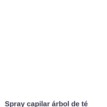
Spray capilar árbol de té