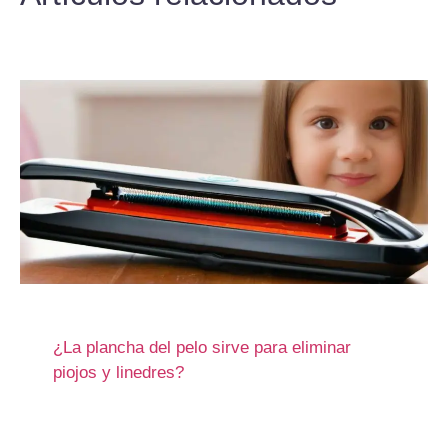
¿La plancha del pelo sirve para eliminar
piojos y linedres?