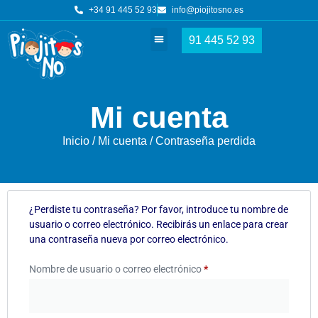
+34 91 445 52 93
info@piojitosno.es
91 445 52 93
Tratamientos piojos
Nuestros centros
Mi cuenta
Inicio
/
Mi cuenta
/ Contraseña perdida
¿Perdiste tu contraseña? Por favor, introduce tu nombre de
usuario o correo electrónico. Recibirás un enlace para crear
una contraseña nueva por correo electrónico.
Nombre de usuario o correo electrónico
*